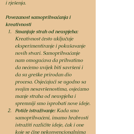
i rješenja.
Povezanost samoprihvaćanja i 
kreativnosti
Smanjuje strah od neuspjeha:
Kreativnost često uključuje 
eksperimentiranje i pokušavanje 
novih stvari. Samoprihvaćanje 
nam omogućava da prihvatimo 
da nećemo uvijek biti savršeni i 
da su greške prirodan dio 
procesa. Osjećajući se ugodno sa 
svojim nesavršenostima, osjećamo 
manje straha od neuspjeha i 
spremniji smo isprobati nove ideje.
Potiče istraživanje:
 Kada smo 
samoprihvaćeni, imamo hrabrosti 
istražiti različite ideje, čak i one 
koje se čine nekonvencionalnima 