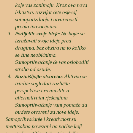
koje vas zanimaju. Kroz ova nova 
iskustva, razvijat ćete osjećaj 
samopouzdanja i otvorenosti 
prema inovacijama.
Podijelite svoje ideje:
 Ne bojte se 
izražavati svoje ideje pred 
drugima, bez obzira na to koliko 
se čine neobičnima. 
Samoprihvaćanje će vas osloboditi 
straha od osude.
Razmišljajte otvoreno:
 Aktivno se 
trudite sagledati različite 
perspektive i razmislite o 
alternativnim rješenjima. 
Samoprihvaćanje vam pomaže da 
budete otvoreni za nove ideje.
Samoprihvaćanje i kreativnost su 
međusobno povezani na načine koji 