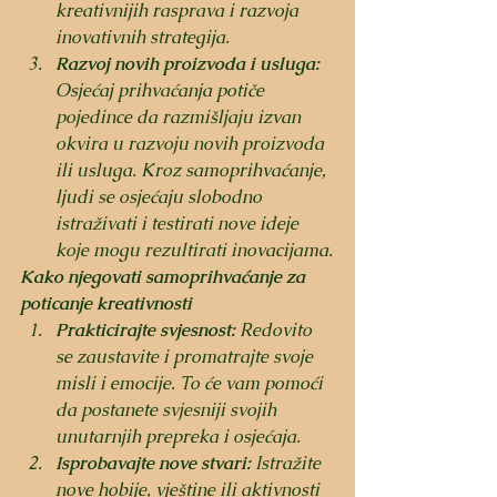
kreativnijih rasprava i razvoja 
inovativnih strategija.
Razvoj novih proizvoda i usluga:
Osjećaj prihvaćanja potiče 
pojedince da razmišljaju izvan 
okvira u razvoju novih proizvoda 
ili usluga. Kroz samoprihvaćanje, 
ljudi se osjećaju slobodno 
istraživati i testirati nove ideje 
koje mogu rezultirati inovacijama.
Kako njegovati samoprihvaćanje za 
poticanje kreativnosti
Prakticirajte svjesnost:
 Redovito 
se zaustavite i promatrajte svoje 
misli i emocije. To će vam pomoći 
da postanete svjesniji svojih 
unutarnjih prepreka i osjećaja.
Isprobavajte nove stvari:
 Istražite 
nove hobije, vještine ili aktivnosti 