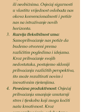
ili neobičnima. Osjećaj sigurnosti 
u vlastitu vrijednost oslobađa nas 
okova konvencionalnosti i potiče 
nas na istraživanje novih 
horizonta.
Razvija fleksibilnost uma:
Samoprihvaćanje nas potiče da 
budemo otvoreni prema 
različitim pogledima i idejama. 
Kroz prihvaćanje svojih 
nedostataka, postajemo skloniji 
prihvaćanju različitih perspektiva, 
što može rezultirati novim i 
inovativnim rješenjima.
Povećava produktivnost:
 Osjećaj 
prihvaćanja smanjuje unutarnji 
stres i tjeskobu koji mogu kočiti 
našu kreativnost. Kroz 