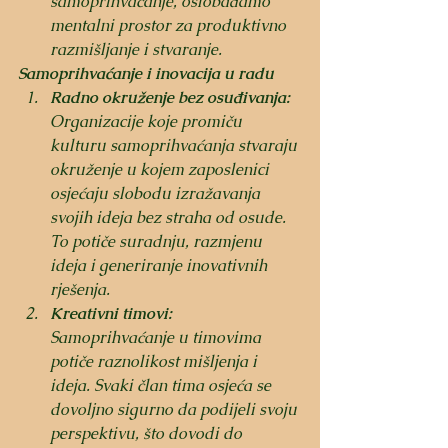
samoprihvaćanje, oslobađamo 
mentalni prostor za produktivno 
razmišljanje i stvaranje.
Samoprihvaćanje i inovacija u radu
Radno okruženje bez osuđivanja:
Organizacije koje promiču 
kulturu samoprihvaćanja stvaraju 
okruženje u kojem zaposlenici 
osjećaju slobodu izražavanja 
svojih ideja bez straha od osude. 
To potiče suradnju, razmjenu 
ideja i generiranje inovativnih 
rješenja.
Kreativni timovi:
Samoprihvaćanje u timovima 
potiče raznolikost mišljenja i 
ideja. Svaki član tima osjeća se 
dovoljno sigurno da podijeli svoju 
perspektivu, što dovodi do 