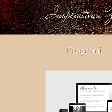
Inspirativan Ž
NA
Programi