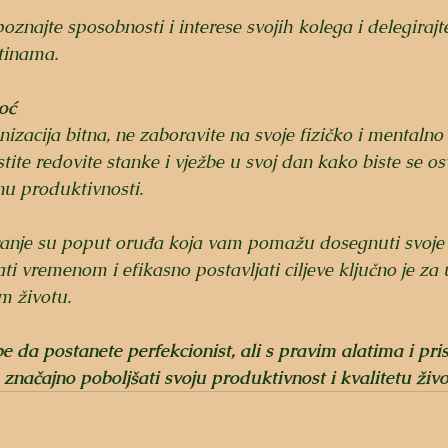
oznajte sposobnosti i interese svojih kolega i delegiraj
tinama.
oć
nizacija bitna, ne zaboravite na svoje fizičko i mentalno 
tite redovite stanke i vježbe u svoj dan kako biste se osvj
nu produktivnosti.
ranje su poput oruđa koja vam pomažu dosegnuti svoje c
ti vremenom i efikasno postavljati ciljeve ključno je za 
 životu. 
 da postanete perfekcionist, ali s pravim alatima i pri
značajno poboljšati svoju produktivnost i kvalitetu živo