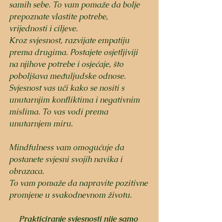
samih sebe. To vam pomaže da bolje 
prepoznate vlastite potrebe, 
vrijednosti i ciljeve.
Kroz svjesnost, razvijate empatiju 
prema drugima. Postajete osjetljiviji 
na njihove potrebe i osjećaje, što 
poboljšava međuljudske odnose.
Svjesnost vas uči kako se nositi s 
unutarnjim konfliktima i negativnim 
mislima. To vas vodi prema 
unutarnjem miru.
Mindfulness vam omogućuje da 
postanete svjesni svojih navika i 
obrazaca. 
To vam pomaže da napravite pozitivne 
promjene u svakodnevnom životu.
Prakticiranje svjesnosti nije samo 