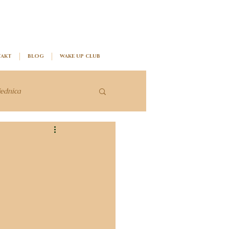
AKT
BLOG
WAKE UP CLUB
jednica