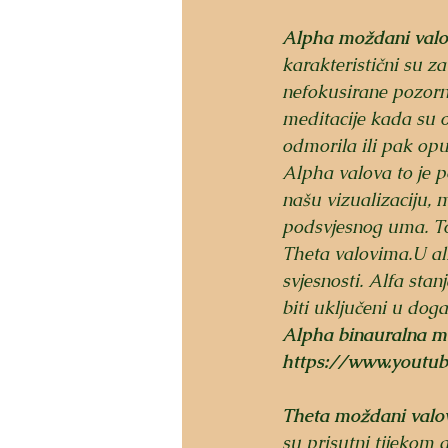
Alpha moždani valovi
karakteristični su z
nefokusirane pozorno
meditacije kada su o
odmorila ili pak opu
Alpha valova to je 
našu vizualizaciju, 
podsvjesnog uma. To j
Theta valovima.
U al
svjesnosti. Alfa stan
biti uključeni u dog
Alpha binauralna me
https://www.youtu
Theta moždani valovi
su prisutni tijekom 