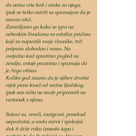
da nema više boli i muke za njega, 
ipak se teško miriti sa spoznajom da je 
morao otići. 
Zamišljamo ga kako se igra na 
nebeskim livadama sa ostalim psićima 
koji su napustili svoje vlasnike, trči 
potpuno slobodan i veseo. No 
svejedno kad spustimo pogled na 
zemlju, ostaje praznina i spoznaja da 
je Argo otišao.
Koliko god znamo da je njihov životni 
vijek puno kraći od većine ljudskog, 
ipak nas ništa ne može pripremiti na 
rastanak s njima.
Šašavi su, veseli, razigrani, ponekad 
neposlušni, a onda mirni i spokojni 
dok ti drže ruku između šapa i 