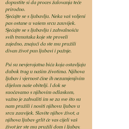
dopustite si da proces žalovanja teče 
prirodno.
Sjećajte se s ljubavlju. Neka vaš voljeni 
pas ostane u vašem srcu zauvijek. 
Sjećajte se s ljubavlju i zahvalnošću 
svih trenutaka koje ste proveli 
zajedno, znajući da ste mu pružili 
divan život pun ljubavi i pažnje.
Psi su nevjerojatna bića koja ostavljaju 
dubok trag u našim životima. Njihova 
ljubav i vjernost čine ih nezamjenjivim 
dijelom naše obitelji. I dok se 
suočavamo s njihovim odlaskom, 
važno je zahvaliti im se za sve što su 
nam pružili i nositi njihovu ljubav u 
srcu zauvijek. Slavite njihov život, a 
njihova ljubav grlit će vas cijeli vaš 
život jer ste mu pružili dom i ljubav. 