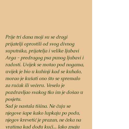
Prije tri dana moji su se dragi 
prijatelji oprostili od svog divnog 
suputnika, prijatelja i velike ljubavi 
Arga - predragog psa punog ljubavi i 
radosti. Uvijek se motao pod nogama, 
uvijek je bio u kuhinji kad se kuhalo, 
morao je kušati ono što se spremalo 
za ručak ili večeru. Veselo je 
pozdravljao svakog tko im je došao u 
posjetu.
Sad je nastala tišina. Ne čuju se 
njegove šape kako lupkaju po podu, 
njegov krevetić je prazan, ne čeka na 
vratima kad dođu kući... Iako znaju 