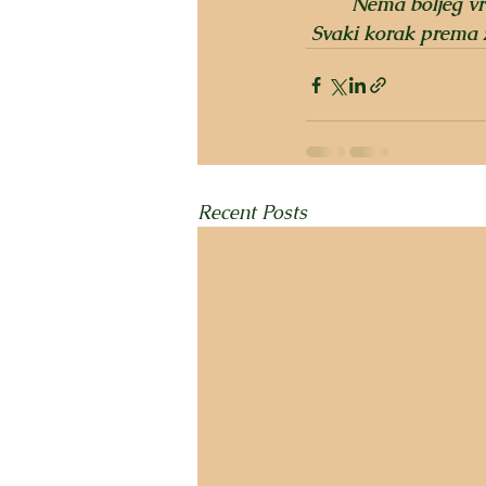
Nema boljeg vr
Svaki korak prema zd
Recent Posts