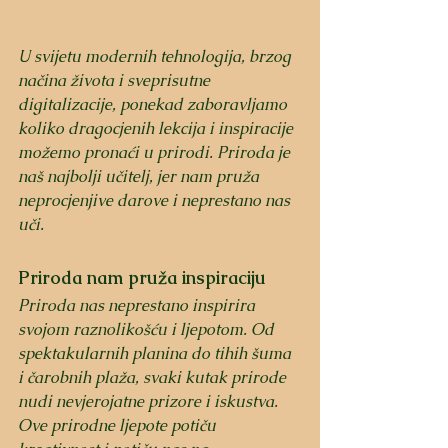
U svijetu modernih tehnologija, brzog 
načina života i sveprisutne 
digitalizacije, ponekad zaboravljamo 
koliko dragocjenih lekcija i inspiracije 
možemo pronaći u prirodi. Priroda je 
naš najbolji učitelj, jer nam pruža 
neprocjenjive darove i neprestano nas 
uči.
Priroda nam pruža inspiraciju
Priroda nas neprestano inspirira 
svojom raznolikošću i ljepotom. Od 
spektakularnih planina do tihih šuma 
i čarobnih plaža, svaki kutak prirode 
nudi nevjerojatne prizore i iskustva. 
Ove prirodne ljepote potiču 