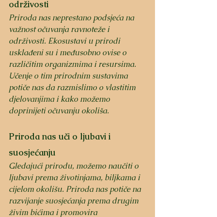
održivosti
Priroda nas neprestano podsjeća na 
važnost očuvanja ravnoteže i 
održivosti. Ekosustavi u prirodi 
usklađeni su i međusobno ovise o 
različitim organizmima i resursima. 
Učenje o tim prirodnim sustavima 
potiče nas da razmislimo o vlastitim 
djelovanjima i kako možemo 
doprinijeti očuvanju okoliša.
Priroda nas uči o ljubavi i 
suosjećanju
Gledajući prirodu, možemo naučiti o 
ljubavi prema životinjama, biljkama i 
cijelom okolišu. Priroda nas potiče na 
razvijanje suosjećanja prema drugim 
živim bićima i promovira 