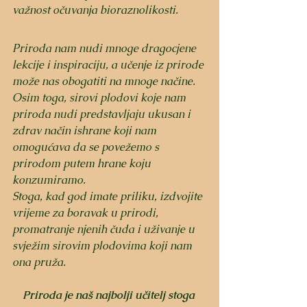
važnost očuvanja bioraznolikosti.
Priroda nam nudi mnoge dragocjene 
lekcije i inspiraciju, a učenje iz prirode 
može nas obogatiti na mnoge načine. 
Osim toga, sirovi plodovi koje nam 
priroda nudi predstavljaju ukusan i 
zdrav način ishrane koji nam 
omogućava da se povežemo s 
prirodom putem hrane koju 
konzumiramo. 
Stoga, kad god imate priliku, izdvojite 
vrijeme za boravak u prirodi, 
promatranje njenih čuda i uživanje u 
svježim sirovim plodovima koji nam 
ona pruža. 
Priroda je naš najbolji učitelj stoga 