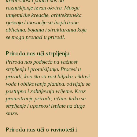
kreativnost i potiču nas na 
razmišljanje izvan okvira. Mnoge 
umjetničke kreacije, arhitektonska 
rješenja i inovacije su inspirirane 
oblicima, bojama i strukturama koje 
se mogu pronaći u prirodi.
Priroda nas uči strpljenju
Priroda nas podsjeća na važnost 
strpljenja i promišljanja. Procesi u 
prirodi, kao što su rast biljaka, ciklusi 
vode i oblikovanje planina, odvijaju se 
postupno i zahtijevaju vrijeme. Kroz 
promatranje prirode, učimo kako se 
strpljenje i upornost isplate na duge 
staze.
Priroda nas uči o ravnoteži i 