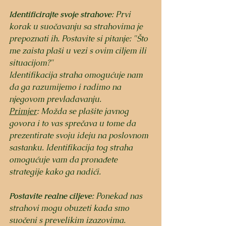
Identificirajte svoje strahove
: Prvi 
korak u suočavanju sa strahovima je 
prepoznati ih. Postavite si pitanje: "Što 
me zaista plaši u vezi s ovim ciljem ili 
situacijom?" 
Identifikacija straha omogućuje nam 
da ga razumijemo i radimo na 
njegovom prevladavanju.
Primjer
: Možda se plašite javnog 
govora i to vas sprečava u tome da 
prezentirate svoju ideju na poslovnom 
sastanku. Identifikacija tog straha 
omogućuje vam da pronađete 
strategije kako ga nadići.
Postavite realne ciljeve
: Ponekad nas 
strahovi mogu obuzeti kada smo 
suočeni s prevelikim izazovima. 