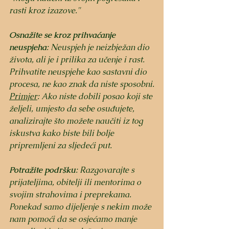
rasti kroz izazove."
Osnažite se kroz prihvaćanje 
neuspjeha
: Neuspjeh je neizbježan dio 
života, ali je i prilika za učenje i rast. 
Prihvatite neuspjehe kao sastavni dio 
procesa, ne kao znak da niste sposobni.
Primjer
: Ako niste dobili posao koji ste 
željeli, umjesto da sebe osuđujete, 
analizirajte što možete naučiti iz tog 
iskustva kako biste bili bolje 
pripremljeni za sljedeći put.
Potražite podršku
: Razgovarajte s 
prijateljima, obitelji ili mentorima o 
svojim strahovima i preprekama. 
Ponekad samo dijeljenje s nekim može 
nam pomoći da se osjećamo manje 