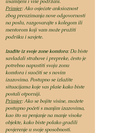
usamljeni i više podržani.
Primjer
: Ako osjećate anksioznost 
zbog preuzimanja nove odgovornosti 
na poslu, razgovarajte s kolegom ili 
mentorom koji vam može pružiti 
podršku i savjete.
Izađite iz svoje zone komfora
: Da biste 
savladali strahove i prepreke, često je 
potrebno napustiti svoju zonu 
komfora i suočiti se s novim 
izazovima. Postupno se izlažite 
situacijama koje vas plaše kako biste 
postali otporniji.
Primjer
: Ako se bojite visine, možete 
postupno početi s manjim izazovima, 
kao što su penjanje na manje visoke 
objekte, kako biste polako gradili 
povjerenje u svoje sposobnosti.