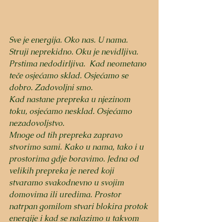
Sve je energija. Oko nas. U nama. 
Struji neprekidno. Oku je nevidljiva. 
Prstima nedodirljiva.  Kad neometano 
teče osjećamo sklad. Osjećamo se 
dobro. Zadovoljni smo. 
Kad nastane prepreka u njezinom 
toku, osjećamo nesklad. Osjećamo 
nezadovoljstvo. 
Mnoge od tih prepreka zapravo 
stvorimo sami. Kako u nama, tako i u 
prostorima gdje boravimo. Jedna od 
velikih prepreka je nered koji 
stvaramo svakodnevno u svojim 
domovima ili uredima. Prostor 
natrpan gomilom stvari blokira protok 
energije i kad se nalazimo u takvom 