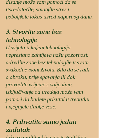
disanje može vam pomoći da se 
usredotočite, smanjite stres i 
poboljšate fokus usred napornog dana.
3. Stvorite zone bez 
tehnologije
U svijetu u kojem tehnologija 
neprestano zahtijeva našu pozornost, 
odredite zone bez tehnologije u svom 
svakodnevnom životu. Bilo da se radi 
o obroku, prije spavanja ili dok 
provodite vrijeme s voljenima, 
isključivanje od uređaja može vam 
pomoći da budete prisutni u trenutku 
i njegujete dublje veze.
4. Prihvatite samo jedan 
zadatak
Iako se multitasking može činiti kao 