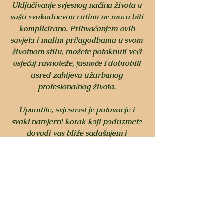
Uključivanje svjesnog načina života u 
vašu svakodnevnu rutinu ne mora biti 
komplicirano. Prihvaćanjem ovih 
savjeta i malim prilagodbama u svom 
životnom stilu, možete potaknuti veći 
osjećaj ravnoteže, jasnoće i dobrobiti 
usred zahtjeva užurbanog 
profesionalnog života. 
Upamtite, svjesnost je putovanje i 
svaki namjerni korak koji poduzmete 
dovodi vas bliže sadašnjem i 
ispunjenijem životu. 