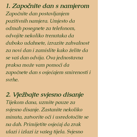
1. Započnite dan s namjerom
Započnite dan postavljanjem 
pozitivnih namjera. Umjesto da 
odmah posegnete za telefonom, 
odvojite nekoliko trenutaka da 
duboko udahnete, izrazite zahvalnost 
za novi dan i zamislite kako želite da 
se vaš dan odvija. Ova jednostavna 
praksa može vam pomoći da 
započnete dan s osjećajem smirenosti i 
svrhe.
2. Vježbajte svjesno disanje
Tijekom dana, uzmite pauze za 
svjesno disanje. Zastanite nekoliko 
minuta, zatvorite oči i usredotočite se 
na dah. Primijetite osjećaj da zrak 
ulazi i izlazi iz vašeg tijela. Svjesno 