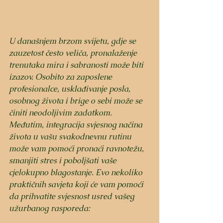
U današnjem brzom svijetu, gdje se 
zauzetost često veliča, pronalaženje 
trenutaka mira i sabranosti može biti 
izazov. Osobito za zaposlene 
profesionalce, usklađivanje posla, 
osobnog života i brige o sebi može se 
činiti neodoljivim zadatkom. 
Međutim, integracija svjesnog načina 
života u vašu svakodnevnu rutinu 
može vam pomoći pronaći ravnotežu, 
smanjiti stres i poboljšati vaše 
cjelokupno blagostanje. Evo nekoliko 
praktičnih savjeta koji će vam pomoći 
da prihvatite svjesnost usred vašeg 
užurbanog rasporeda: