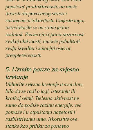
pojačivač produktivnosti, on može 
dovesti do povećanog stresa i 
smanjene učinkovitosti. Umjesto toga, 
usredotočite se na samo jedan 
zadatak. Posvećujući punu pozornost 
svakoj aktivnosti, možete poboljšati 
svoju izvedbu i smanjiti osjećaj 
preopterećenosti.
5. Uzmite pauze za svjesno 
kretanje
Uključite svjesno kretanje u svoj dan, 
bilo da se radi o jogi, istezanju ili 
kratkoj šetnji. Tjelesna aktivnost ne 
samo da podiže razinu energije, već 
pomaže i u otpuštanju napetosti i 
razbistrivanju uma. Iskoristite ove 
stanke kao priliku za ponovno 