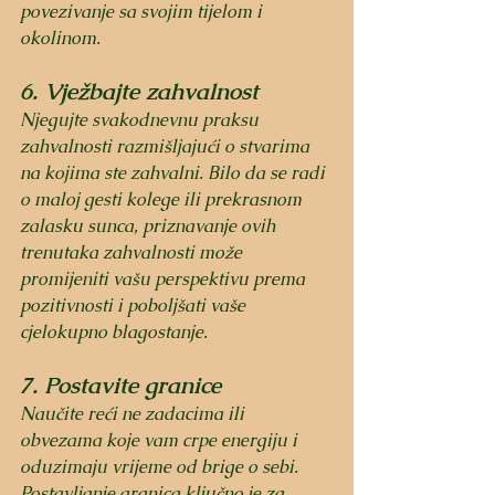
povezivanje sa svojim tijelom i 
okolinom.
6. Vježbajte zahvalnost
Njegujte svakodnevnu praksu 
zahvalnosti razmišljajući o stvarima 
na kojima ste zahvalni. Bilo da se radi 
o maloj gesti kolege ili prekrasnom 
zalasku sunca, priznavanje ovih 
trenutaka zahvalnosti može 
promijeniti vašu perspektivu prema 
pozitivnosti i poboljšati vaše 
cjelokupno blagostanje.
7. Postavite granice
Naučite reći ne zadacima ili 
obvezama koje vam crpe energiju i 
oduzimaju vrijeme od brige o sebi. 
Postavljanje granica ključno je za 