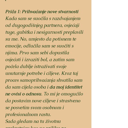
Priča 1: Prihvaćanje nove stvarnosti
Kada sam se suočila s razdvajanjem 
od dugogodišnjeg partnera, osjećaji 
tuge, gubitka i nesigurnosti preplavili 
su me. No, umjesto da potisnem te 
emocije, odlučila sam se suočiti s 
njima. Prvo sam sebi dopustila 
osjećati i izraziti bol, a zatim sam 
počela dublje istraživati svoje 
unutarnje potrebe i ciljeve. Kroz taj 
proces samoprihvaćanja shvatila sam 
da sam cijela osoba i 
da moj identitet 
ne ovisi o odnosu
. To mi je omogućilo 
da postavim nove ciljeve i strastveno 
se posvetim svom osobnom i 
profesionalnom rastu. 
Sada gledam na tu životnu 