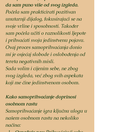
da sam puno više od svog izgleda. 
Počela sam prakticirati pozitivan 
unutarnji dijalog, fokusirajući se na 
svoje vrline i sposobnosti. Također 
sam počela učiti o raznolikosti ljepote 
i prihvaćati svoju jedinstvenu pojavu. 
Ovaj proces samoprihvaćanja donio 
mi je osjećaj slobode i oslobođenja od 
tereta negativnih misli. 
Sada volim i cijenim sebe, ne zbog 
svog izgleda, već zbog svih aspekata 
koji me čine jedinstvenom osobom.
Kako samoprihvaćanje doprinosi 
osobnom rastu
Samoprihvaćanje igra ključnu ulogu u 
našem osobnom rastu na nekoliko 
načina: