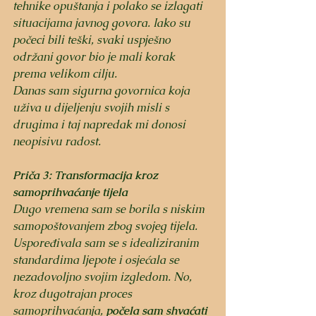
tehnike opuštanja i polako se izlagati 
situacijama javnog govora. Iako su 
počeci bili teški, svaki uspješno 
održani govor bio je mali korak 
prema velikom cilju. 
Danas sam sigurna govornica koja 
uživa u dijeljenju svojih misli s 
drugima i taj napredak mi donosi 
neopisivu radost.
Priča 3: Transformacija kroz 
samoprihvaćanje tijela
Dugo vremena sam se borila s niskim 
samopoštovanjem zbog svojeg tijela. 
Uspoređivala sam se s idealiziranim 
standardima ljepote i osjećala se 
nezadovoljno svojim izgledom. No, 
kroz dugotrajan proces 
samoprihvaćanja, 
počela sam shvaćati 