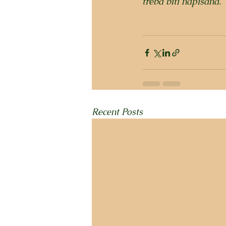
treba biti napisana.
Recent Posts