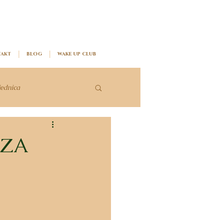
AKT
BLOG
WAKE UP CLUB
jednica
 ZA