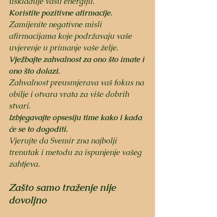
usklađuje vašu energiju.
Koristite pozitivne afirmacije.
Zamijenite negativne misli 
afirmacijama koje podržavaju vaše 
uvjerenje u primanje vaše želje.
Vježbajte zahvalnost za ono što imate i 
ono što dolazi.
Zahvalnost preusmjerava vaš fokus na 
obilje i otvara vrata za više dobrih 
stvari.
Izbjegavajte opsesiju time kako i kada 
će se to dogoditi.
Vjerujte da Svemir zna najbolji 
trenutak i metodu za ispunjenje vašeg 
zahtjeva.
Zašto samo traženje nije 
dovoljno