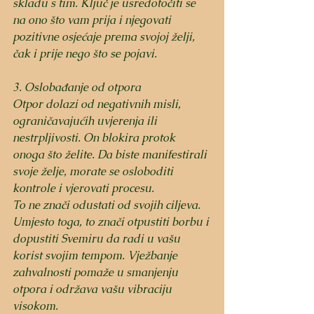
skladu s tim. Ključ je usredotočiti se 
na ono što vam prija i njegovati 
pozitivne osjećaje prema svojoj želji, 
čak i prije nego što se pojavi.
3. Oslobađanje od otpora
Otpor dolazi od negativnih misli, 
ograničavajućih uvjerenja ili 
nestrpljivosti. On blokira protok 
onoga što želite. Da biste manifestirali 
svoje želje, morate se osloboditi 
kontrole i vjerovati procesu.
To ne znači odustati od svojih ciljeva. 
Umjesto toga, to znači otpustiti borbu i 
dopustiti Svemiru da radi u vašu 
korist svojim tempom. Vježbanje 
zahvalnosti pomaže u smanjenju 
otpora i održava vašu vibraciju 
visokom.