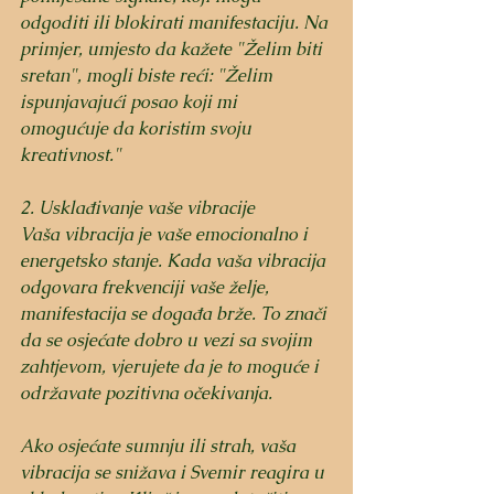
odgoditi ili blokirati manifestaciju. Na 
primjer, umjesto da kažete "Želim biti 
sretan", mogli biste reći: "Želim 
ispunjavajući posao koji mi 
omogućuje da koristim svoju 
kreativnost."
2. Usklađivanje vaše vibracije
Vaša vibracija je vaše emocionalno i 
energetsko stanje. Kada vaša vibracija 
odgovara frekvenciji vaše želje, 
manifestacija se događa brže. To znači 
da se osjećate dobro u vezi sa svojim 
zahtjevom, vjerujete da je to moguće i 
održavate pozitivna očekivanja.
Ako osjećate sumnju ili strah, vaša 
vibracija se snižava i Svemir reagira u 