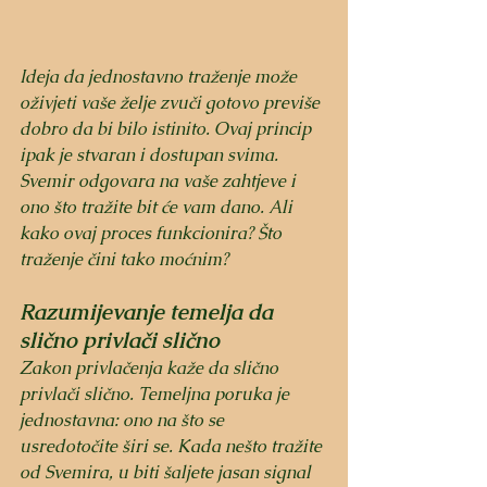
Ideja da jednostavno traženje može 
oživjeti vaše želje zvuči gotovo previše 
dobro da bi bilo istinito. Ovaj princip 
ipak je stvaran i dostupan svima. 
Svemir odgovara na vaše zahtjeve i 
ono što tražite bit će vam dano. Ali 
kako ovaj proces funkcionira? Što 
traženje čini tako moćnim? 
Razumijevanje temelja da 
slično privlači slično
Zakon privlačenja kaže da slično 
privlači slično. Temeljna poruka je 
jednostavna: ono na što se 
usredotočite širi se. Kada nešto tražite 
od Svemira, u biti šaljete jasan signal 