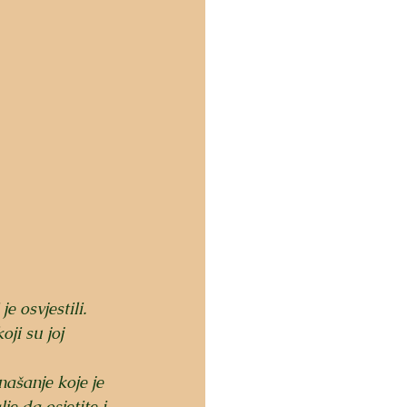
e osvjestili. 
ji su joj 
ašanje koje je 
je da osjetite i 