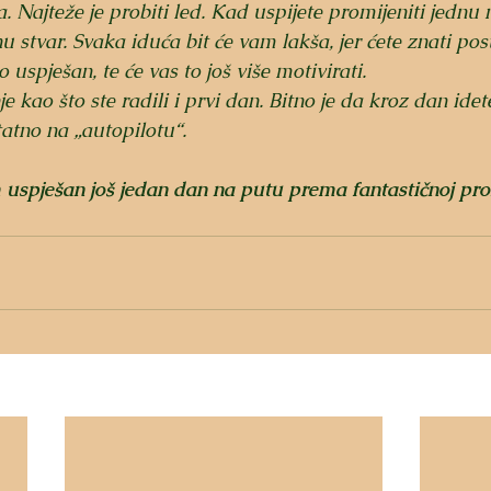
. Najteže je probiti led. Kad uspijete promijeniti jednu 
 stvar. Svaka iduća bit će vam lakša, jer ćete znati pos
o uspješan, te će vas to još više motivirati.
 kao što ste radili i prvi dan. Bitno je da kroz dan idete
atno na „autopilotu“.
uspješan još jedan dan na putu prema fantastičnoj pro