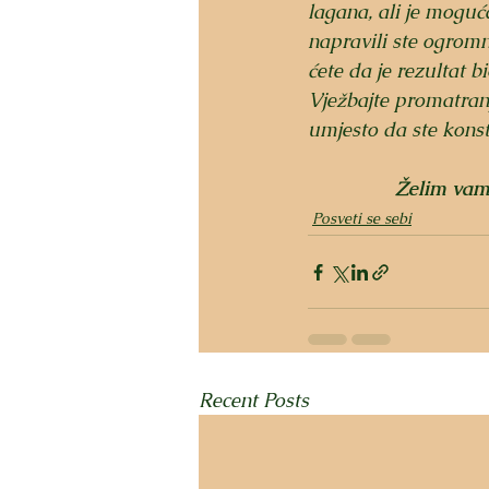
lagana, ali je moguća
napravili ste ogromnu
ćete da je rezultat bi
Vježbajte promatranje
umjesto da ste konst
Želim vam 
Posveti se sebi
Recent Posts