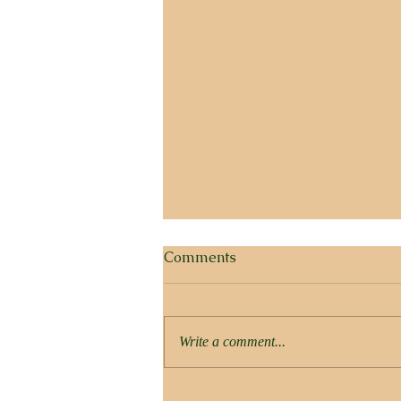
Comments
Write a comment...
DETOKS ORGANIZMA: