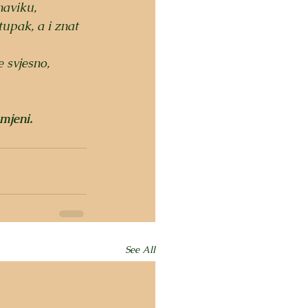
naviku, 
tupak, a i znat 
 svjesno, 
mjeni.
See All