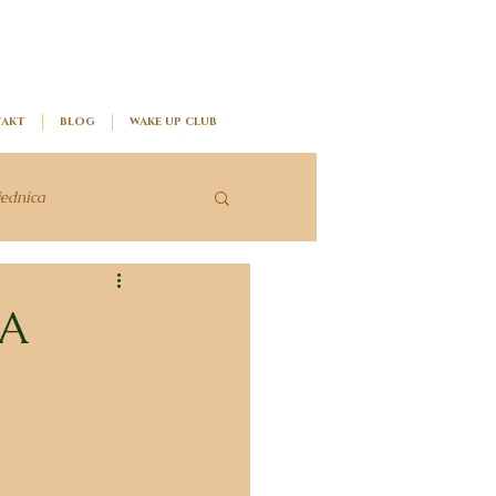
AKT
BLOG
WAKE UP CLUB
jednica
KA