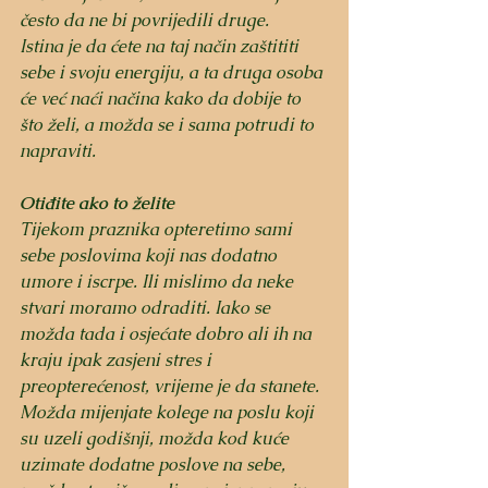
često da ne bi povrijedili druge. 
Istina je da ćete na taj način zaštititi 
sebe i svoju energiju, a ta druga osoba 
će već naći načina kako da dobije to 
što želi, a možda se i sama potrudi to 
napraviti. 
Otiđite ako to želite
Tijekom praznika opteretimo sami 
sebe poslovima koji nas dodatno 
umore i iscrpe. Ili mislimo da neke 
stvari moramo odraditi. Iako se 
možda tada i osjećate dobro ali ih na 
kraju ipak zasjeni stres i 
preopterećenost, vrijeme je da stanete. 
Možda mijenjate kolege na poslu koji 
su uzeli godišnji, možda kod kuće 
uzimate dodatne poslove na sebe, 