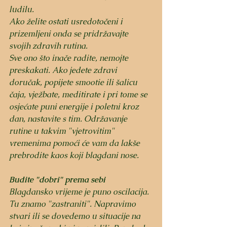
ludilu.
Ako želite ostati usredotočeni i 
prizemljeni onda se pridržavajte 
svojih zdravih rutina. 
Sve ono što inače radite, nemojte 
preskakati. Ako jedete zdravi 
doručak, popijete smootie ili šalicu 
čaja, vježbate, meditirate i pri tome se 
osjećate puni energije i poletni kroz 
dan, nastavite s tim. Održavanje 
rutine u takvim "vjetrovitim" 
vremenima pomoći će vam da lakše 
prebrodite kaos koji blagdani nose. 
Budite "dobri" prema sebi
Blagdansko vrijeme je puno oscilacija. 
Tu znamo "zastraniti". Napravimo 
stvari ili se dovedemo u situacije na 