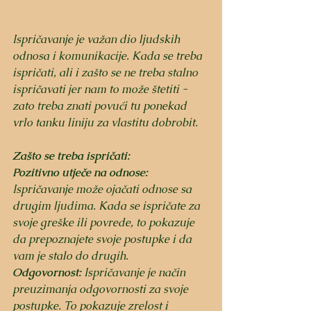
Ispričavanje je važan dio ljudskih 
odnosa i komunikacije. Kada se treba 
ispričati, ali i zašto se ne treba stalno 
ispričavati jer nam to može štetiti - 
zato treba znati povući tu ponekad 
vrlo tanku liniju za vlastitu dobrobit.
Zašto se treba ispričati:
Pozitivno utječe na odnose:
Ispričavanje može ojačati odnose sa 
drugim ljudima. Kada se ispričate za 
svoje greške ili povrede, to pokazuje 
da prepoznajete svoje postupke i da 
vam je stalo do drugih.
Odgovornost:
 Ispričavanje je način 
preuzimanja odgovornosti za svoje 
postupke. To pokazuje zrelost i 