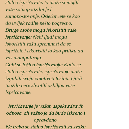
stalno ispričavate, to može smanjiti 
vaše samopouzdanje i 
samopoštovanje. Osjećat ćete se kao 
da uvijek radite nešto pogrešno.
Druge osobe mogu iskoristiti vaše 
ispričavanje:
 Neki ljudi mogu 
iskoristiti vašu spremnost da se 
ispričate i iskoristiti to kao priliku da 
vas manipuliraju.
Gubi se težina ispričavanja:
 Kada se 
stalno ispričavate, ispričavanje može 
izgubiti svoju emotivnu težinu. Ljudi 
možda neće shvatiti ozbiljno vaše 
ispričavanje.
Ispričavanje je važan aspekt zdravih 
odnosa, ali važno je da bude iskreno i 
opravdano. 
Ne treba se stalno ispričavati za svaku 