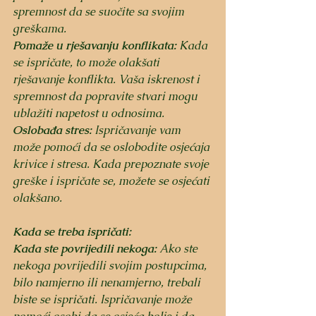
spremnost da se suočite sa svojim 
greškama.
Pomaže u rješavanju konflikata:
 Kada 
se ispričate, to može olakšati 
rješavanje konflikta. Vaša iskrenost i 
spremnost da popravite stvari mogu 
ublažiti napetost u odnosima.
Oslobađa stres:
 Ispričavanje vam 
može pomoći da se oslobodite osjećaja 
krivice i stresa. Kada prepoznate svoje 
greške i ispričate se, možete se osjećati 
olakšano.
Kada se treba ispričati:
Kada ste povrijedili nekoga:
 Ako ste 
nekoga povrijedili svojim postupcima, 
bilo namjerno ili nenamjerno, trebali 
biste se ispričati. Ispričavanje može 