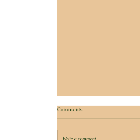
Comments
Write a comment...