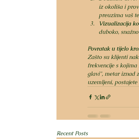
iz okoliša i pro
preuzima vaš te
Vizualizacija kor
duboko, snažno 
Povratak u tijelo kro
Zašto su klijenti nak
frekvencije s kojima 
glavi", metar iznad 
uzemljeni, postajete
Recent Posts