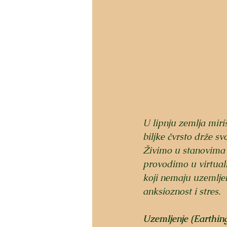
U lipnju zemlja miri
biljke čvrsto drže sv
Živimo u stanovima n
provodimo u virtual
koji nemaju uzemljenj
anksioznost i stres.
Uzemljenje (
Earthin