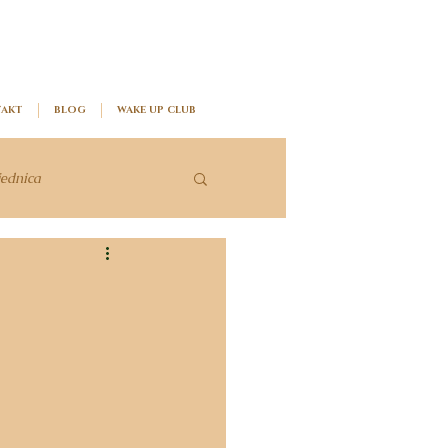
AKT
BLOG
WAKE UP CLUB
jednica