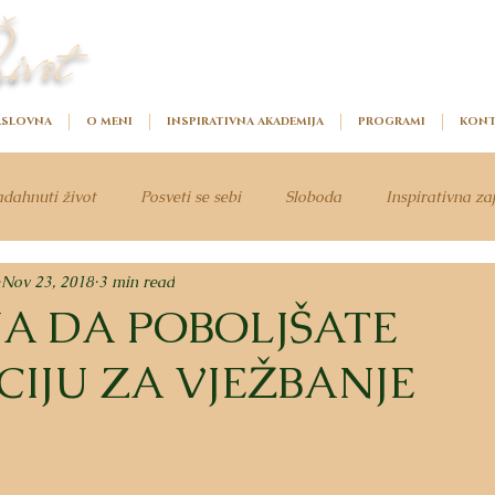
ivot
SLOVNA
O MENI
INSPIRATIVNA AKADEMIJA
PROGRAMI
KONT
dahnuti život
Posveti se sebi
Sloboda
Inspirativna za
Nov 23, 2018
3 min read
NA DA POBOLJŠATE
IJU ZA VJEŽBANJE