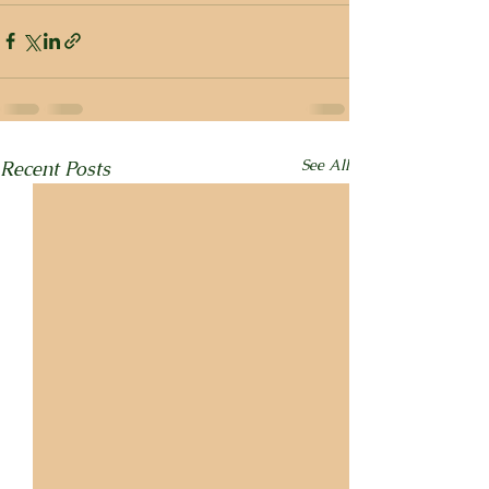
See All
Recent Posts