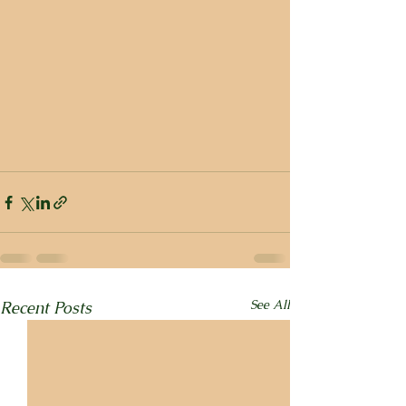
See All
Recent Posts